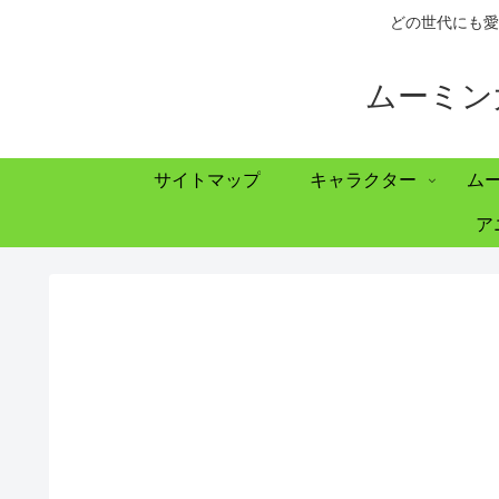
どの世代にも愛
ムーミン
サイトマップ
キャラクター
ム
ア