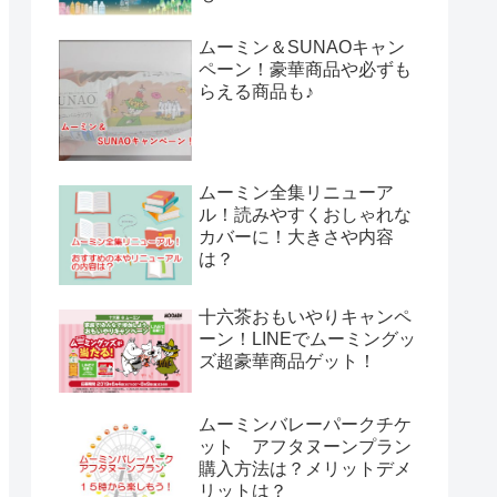
ムーミン＆SUNAOキャン
ペーン！豪華商品や必ずも
らえる商品も♪
ムーミン全集リニューア
ル！読みやすくおしゃれな
カバーに！大きさや内容
は？
十六茶おもいやりキャンペ
ーン！LINEでムーミングッ
ズ超豪華商品ゲット！
ムーミンバレーパークチケ
ット アフタヌーンプラン
購入方法は？メリットデメ
リットは？