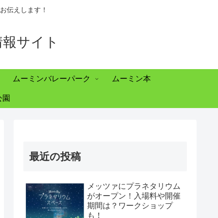
お伝えします！
情報サイト
ムーミンバレーパーク
ムーミン本
公園
最近の投稿
メッツァにプラネタリウム
がオープン！入場料や開催
期間は？ワークショップ
も！