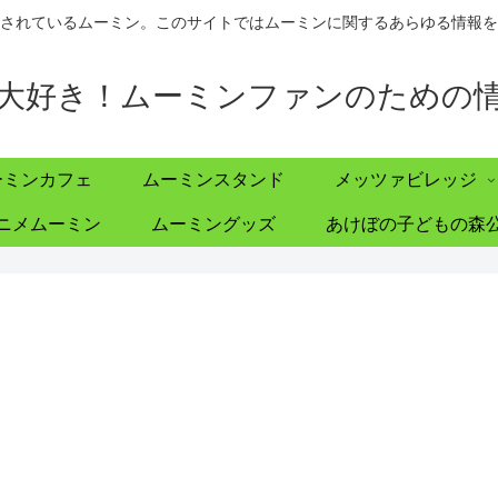
されているムーミン。このサイトではムーミンに関するあらゆる情報を
大好き！ムーミンファンのための
ーミンカフェ
ムーミンスタンド
メッツァビレッジ
ニメムーミン
ムーミングッズ
あけぼの子どもの森