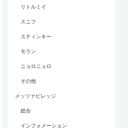
リトルミイ
スニフ
スティンキー
モラン
ニョロニョロ
その他
メッツァビレッジ
総合
インフォメーション