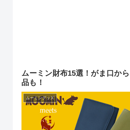
ムーミン財布15選！がま口か
品も！
ムーミングッズ