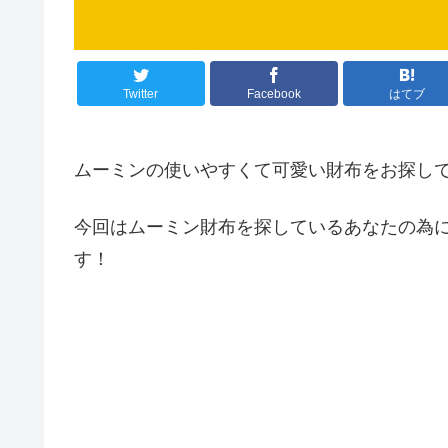
Twitter
Facebook
はてブ
ムーミンの使いやすくて可愛い財布をお探し
今回はムーミン財布を探しているあなたの為
す！