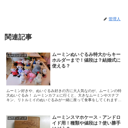
管理人
関連記事
ムーミンぬいぐるみ特大からキー
ムーミングッズ
ホルダーまで！値段は？結婚式に
使える？
ムーミン好きや、ぬいぐるみ好きの方に大人気なのが、ムーミンの特
大ぬいぐるみ！ ムーミンカフェに行くと、大きなムーミンやスナフ
キン、リトルミイのぬいぐるみが一緒に座って食事をしてくれますよ
ね！ こんな感じ。 これがほんとに、楽しいんです！子供...
ムーミンスマホケース・アンドロ
ムーミングッズ
イド用！種類や値段は？使い勝手