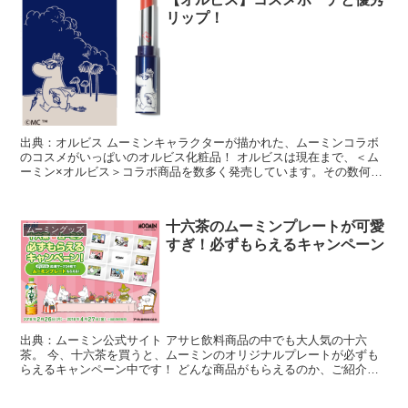
リップ！
出典：オルビス ムーミンキャラクターが描かれた、ムーミンコラボ
のコスメがいっぱいのオルビス化粧品！ オルビスは現在まで、＜ム
ーミン×オルビス＞コラボ商品を数多く発売しています。その数何と
20種類以上！！ ムーミンファンやかわいいグッズが大好...
十六茶のムーミンプレートが可愛
ムーミングッズ
すぎ！必ずもらえるキャンペーン
出典：ムーミン公式サイト アサヒ飲料商品の中でも大人気の十六
茶。 今、十六茶を買うと、ムーミンのオリジナルプレートが必ずも
らえるキャンペーン中です！ どんな商品がもらえるのか、ご紹介し
ます。 ※2019年最新のムーミン×アサヒ飲料コラボはこ...