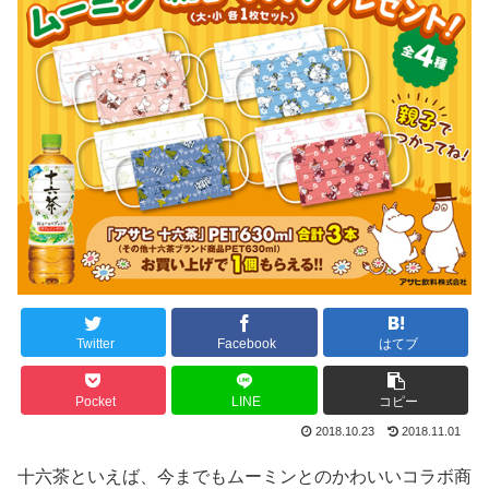
Twitter
Facebook
はてブ
Pocket
LINE
コピー
2018.10.23
2018.11.01
十六茶といえば、今までもムーミンとのかわいいコラボ商