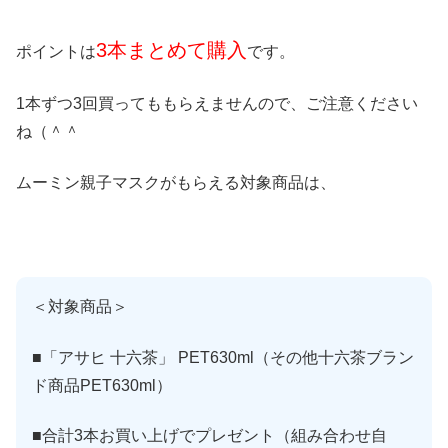
3本まとめて購入
ポイントは
です。
1本ずつ3回買ってももらえませんので、ご注意ください
ね（＾＾
ムーミン親子マスクがもらえる対象商品は、
＜対象商品＞
■「アサヒ 十六茶」 PET630ml（その他十六茶ブラン
ド商品PET630ml）
■合計3本お買い上げでプレゼント（組み合わせ自