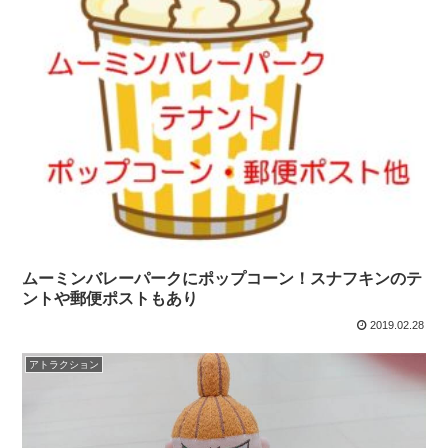
ムーミンバレーパークにポップコーン！スナフキンのテ
ントや郵便ポストもあり
2019.02.28
アトラクション