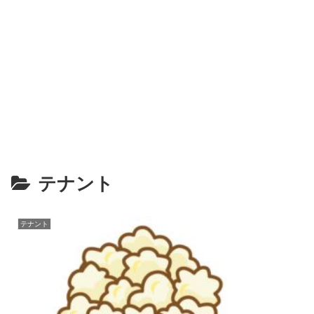
テナント
テナント